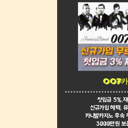
007
첫입금 5%,
신규가입 혜택, 
카니발카지노 후속
3000만원 보