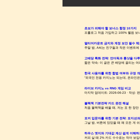
초보가 피해야 할 보너스 함정 10가지
프롤로그 처음 가입하고 100% 웰컴 보너
멀티어카운트 금지와 계정 보안 필수 체
주말 밤, A씨는 친구들과 작은 이벤트에 
고배당 특화 전략: 언더독과 롱샷을 다루
짧은 약속: 이 글은 큰 배당에 끌리는 
한국 사용자를 위한 합법 여부와 규정 
“외국인 전용 카지노는 되는데, 온라인은
라이브 카지노 vs RNG 게임 비교
마지막 업데이트: 2026-06-23 · 작
블랙잭 기본전략 카드 완전 해설
처음 블랙잭을 배울 때, 저는 표 한 장만
포커 입문자를 위한 기본 전략: 포지션과
그날 밤, 버튼에 앉았을 때 왜 모든 게 
하우스 엣지와 기대값 계산 쉽게 이해하
커피 살 때 2% 카드 수수료는 작아 보입