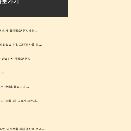
바로가기
속 세 줄이었습니다. 베팅...
없었습니다. 그런데 사흘 뒤,...
는 방법까지 담았습니다.
다.
는 선택을 돕습니다....
 표를 “왜” 그렇게 쓰는지...
작은 퍼센트를 직접 계산해 보고,...