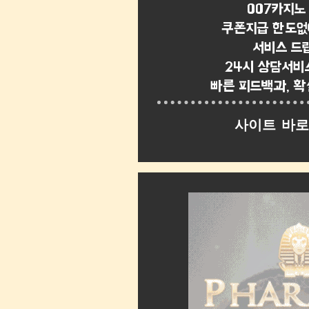
007카지노 
​쿠폰지급 한도
서비스 드
24시 상담서비
빠른 피드백과, 확
사이트 바