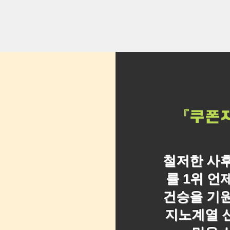
​『쿠폰
철저한 사
률 1위 
건승을 기
지노계열 