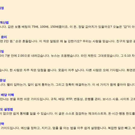
설정
치 계산법
. 값은 보통 베팅의 75배, 100배, 150배쯤이죠. 이 돈, 정말 값어치가 있을까요? 오늘은 “감”이 아닌 
 윤리
 2만 원.” 손은 흔들립니다. 이 작은 알림은 왜 늘 강한가요? 우리는 사람을 믿습니다. 친구의 말은 
이밍
10이 7분 안에 2.00으로 내려갔습니다. 뉴스는 조용했습니다. 라인 제한도 그대로였습니다. 그 0.10 차이
습니다. 한 사람은 자주 작은 당첨을 봅니다. 웃음이 자주 납니다. 다른 사람은 오래 기다립니다. 화면은 
전문성
. 빨리 답하는가, 말이 쉽게 통하는가, 그리고 정확히 해결하는가. 이 세 가지가 함께 좋아야 합니다. 이
 배당 이해
나는 분을 위한 쉬운 가이드입니다. 규칙, 배당, RTP, 변동성, 은행롤 관리, 보너스 사용, 사이트 고르
한도 설정법
 없으면 쉽게 통제를 잃을 수 있습니다. 이 글은 스스로 점검하는 체크리스트와, 돈·시간·행동 한도를 
전략
가이드입니다. 예산을 정하고, 지키고, 멈출 줄 아는 법을 아주 쉽게 설명합니다. 복잡한 말은 빼고, 바