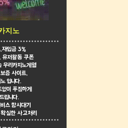
카지노
,재입금 3%
, 유저활동 쿠폰
속 우리카지노계열
 보증 사이트,
노 입니다.
도없이 푸짐하게
드립니다.
서비스 항시대기
 확실한 사고​처리