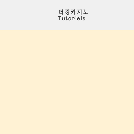
더킹카지노
Tutorials