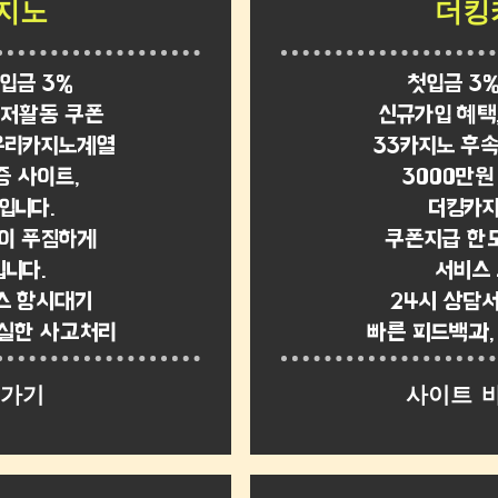
카지노
카지노
더킹
입금 3%
입금 3%
첫입금 3%
유저활동 쿠폰
유저활동 쿠폰
신규가입 혜택
우리카지노계열
우리카지노계열
33카지노 후
증 사이트,
증 사이트,
3000만원
입니다.
입니다.
​더킹카지
없이 푸짐하게
없이 푸짐하게
​쿠폰지급 한
립니다.
립니다.
서비스 
스 항시대기
스 항시대기
24시 상담
실한 사고​처리
실한 사고​처리
빠른 피드백과,
로가기
로가기
사이트 