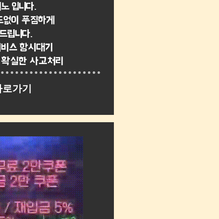
노 입니다.
도없이 푸짐하게
드립니다.
서비스 항시대기
 확실한 사고​처리
바로가기