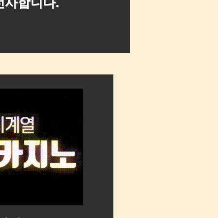
선사합니다.